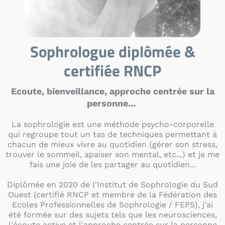
Sophrologue diplômée &
certifiée RNCP
Ecoute, bienveillance, approche centrée sur la
personne...
La sophrologie est une méthode psycho-corporelle
qui regroupe tout un tas de techniques permettant à
chacun de mieux vivre au quotidien (gérer son stress,
trouver le sommeil, apaiser son mental, etc...) et je me
fais une joie de les partager au quotidien...
Diplômée en 2020 de l'Institut de Sophrologie du Sud
Ouest (certifié RNCP et membre de la Fédération des
Ecoles Professionnelles de Sophrologie / FEPS), j'ai
été formée sur des sujets tels que les neurosciences,
l'écoute active et l'approche centrée sur la personne