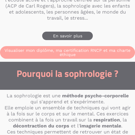
(ACP de Carl Rogers), la sophrologie avec les enfants
et adolescents, les personnes âgées, le monde du
travail, le stress...​
En savoir plus
Visualiser mon diplôme, ma certification RNCP et ma charte
éthique
Pourquoi la sophrologie ?
La sophrologie est une
méthode psycho-corporelle
qui s'apprend et s'expérimente.
Elle emploie un ensemble de techniques qui vont agir
à la fois sur le corps et sur le mental. Ces exercices
combinent à la fois un travail sur la
respiration
, la
décontraction du corps
et l'
imagerie mentale
.
Ces techniques permettent de retrouver un état de