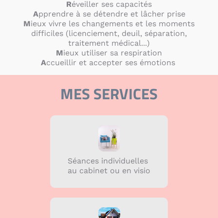
R
éveiller ses capacités
A
pprendre à se détendre et lâcher prise
M
ieux vivre les changements et les moments
difficiles (licenciement, deuil, séparation,
traitement médical...)
M
ieux utiliser sa respiration
A
ccueillir et accepter ses émotions
MES SERVICES
Séances individuelles
au cabinet ou en visio