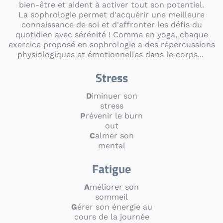
bien-être et aident à activer tout son potentiel.
La sophrologie permet d'acquérir une meilleure
connaissance de soi et d'affronter les défis du
quotidien avec sérénité ! Comme en yoga, chaque
exercice proposé en sophrologie a des répercussions
physiologiques et émotionnelles dans le corps...
Stress
D
iminuer son
stress
P
révenir le burn
out
C
almer son
mental
Fatigue
A
méliorer son
sommeil
G
érer son énergie au
cours de la journée