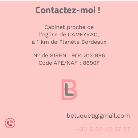
Contactez-moi !
Cabinet proche de
l'église de CAMEYRAC,
à 1 km de Planète Bordeaux
N° de SIREN : 9O4 313 996
Code APE/NAF : 8690F
beluquet@gmail.com
+33 6 68 45 87 27